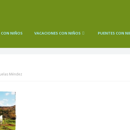
 CON NIÑOS
VACACIONES CON NIÑOS
PUENTES CON N
Muelas Méndez