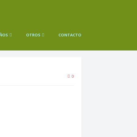
IÑOS
OTROS
CONTACTO
0