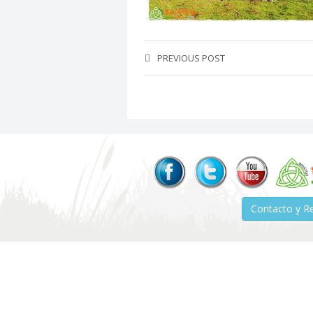
PREVIOUS POST
Contacto y R