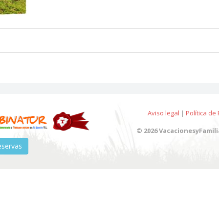
Aviso legal
|
Política de
© 2026 VacacionesyFamili
eservas