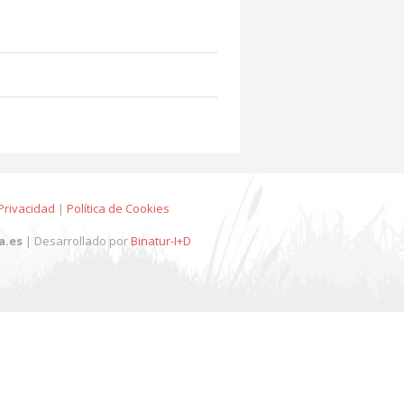
 Privacidad
|
Política de Cookies
a.es
| Desarrollado por
Binatur-I+D